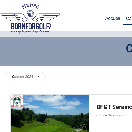
Accueil
Ca
C
Saison
BFGT Serainc
Golf de Seraincourt