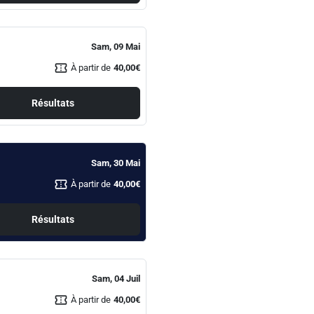
Sam, 09 Mai
confirmation_number
À partir de
40,00€
Résultats
Sam, 30 Mai
confirmation_number
À partir de
40,00€
Résultats
Sam, 04 Juil
confirmation_number
À partir de
40,00€