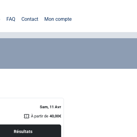
b
FAQ
Contact
Mon compte
Sam, 11 Avr
confirmation_number
À partir de
40,00€
Résultats