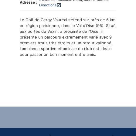
Adresse :
Directions
open_in_new
Le Golf de Cergy Vauréal s’étend sur près de 6 km
en région parisienne, dans le Val d’Oise (95). Situé
aux portes du Vexin, à proximité de l’Oise, il
présente un parcours extrêmement varié avec 9
premiers trous très étroits et un retour vallonné.
L’ambiance sportive et amicale du club est idéale
pour passer un bon moment entre amis.