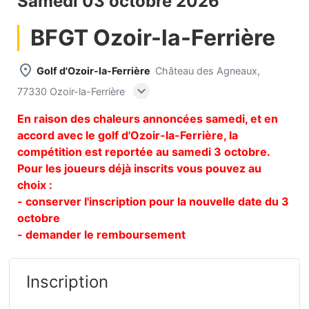
Samedi 03 octobre 2026
BFGT Ozoir-la-Ferrière
place
Golf d'Ozoir-la-Ferrière
Château des Agneaux,
expand_more
77330 Ozoir-la-Ferrière
En raison des chaleurs annoncées samedi, et en
accord avec le golf d'Ozoir-la-Ferrière, la
compétition est reportée au samedi 3 octobre.
Pour les joueurs déjà inscrits vous pouvez au
choix :
- conserver l'inscription pour la nouvelle date du 3
octobre
- demander le remboursement
Inscription